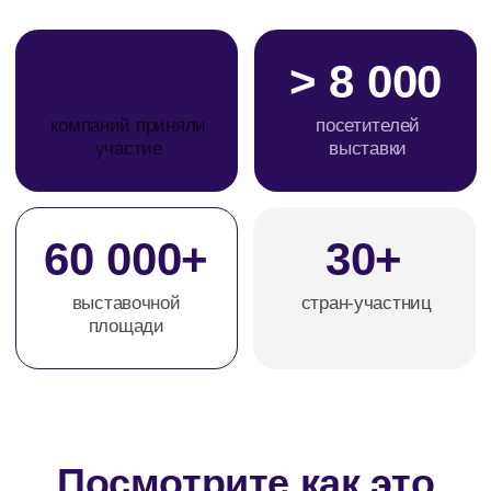
60 000+
30+
выставочной
стран-участниц
площади
Посмотрите как это
было