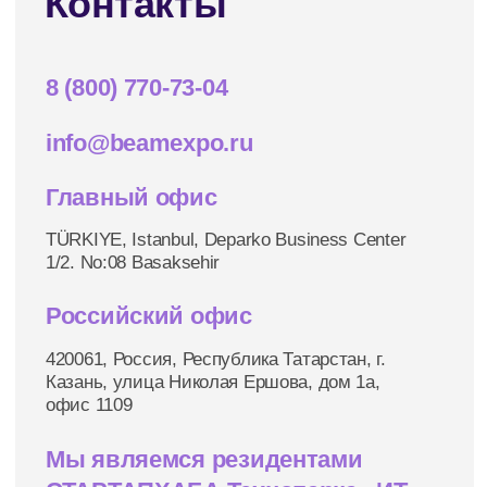
Спартаковская, 2
Не забудьте подписаться
на наш Telegram-канал