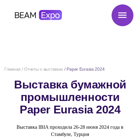
Главная
/
Отчеты о выставках
/
Paper Eurasia 2024
Выставка бумажной
промышленности
Paper Eurasia 2024
150+
> 8 000
компаний приняли
посетителей
Выставка IBIA проходила 26-28 июня 2024 года в
участие
выставки
Стамбуле, Турция